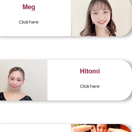
Meg
Click here
Hitomi
Click here