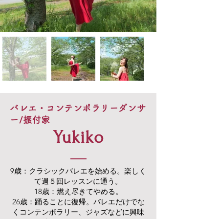
バレエ・コンテンポラリーダンサ
ー/振付家
​Yukiko
9歳：クラシックバレエを始める。楽しく
て週５回レッスンに通う。
18歳：燃え尽きてやめる。
26歳：踊ることに復帰。バレエだけでな
くコンテンポラリー、ジャズなどに興味